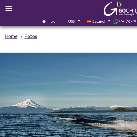
+56 (9) 63
Inicio
US$
Español
Home
Fotos