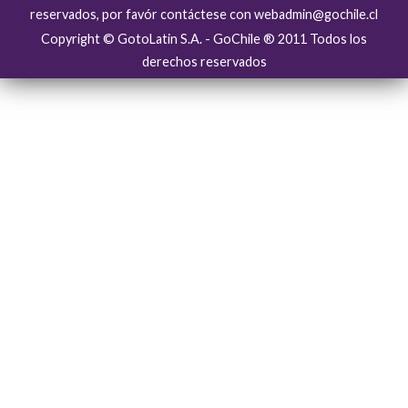
reservados, por favór contáctese con webadmin@gochile.cl
Copyright © GotoLatin S.A. - GoChile ® 2011 Todos los
derechos reservados