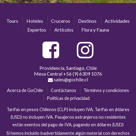
Tours
Hoteles
Cruceros
Destinos
Actividades
Expertos
Artículos
Flora y Fauna
Providencia, Santiago, Chile
Mesa Central
+56 (9) 6309 1076
sales@gochile.cl
Acerca de GoChile
Contáctanos
Términos y condiciones
Políticas de privacidad
Tarifas en pesos Chilenos (CLP) incluyen IVA. Tarifas en dólares
(USD) no incluyen IVA. Pasajeros extranjeros no residentes
están exentos del pago de IVA, pagando en dólares (USD)
Si hemos incluído inadvertidamente algún material con derechos