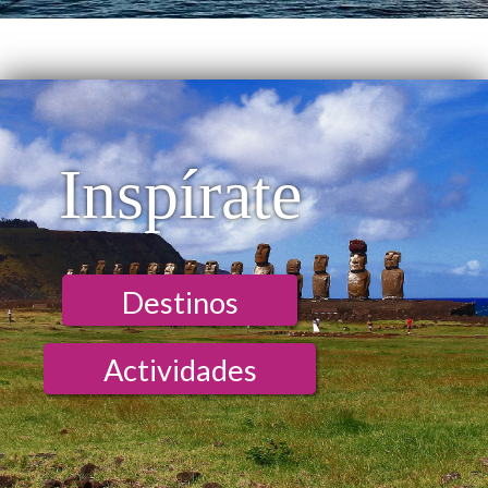
Inspírate
Destinos
Actividades