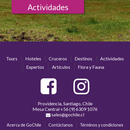
Actividades
Tours
Hoteles
Cruceros
Destinos
Actividades
Expertos
Artículos
Flora y Fauna
Providencia, Santiago, Chile
Mesa Central
+56 (9) 6309 1076
sales@gochile.cl
Acerca de GoChile
Contáctanos
Términos y condiciones