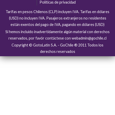
Políticas de privacidad
Tarifas en pesos Chilenos (CLP) incluyen IVA. Tarifas en dólares
(USD) no incluyen IVA. Pasajeros extranjeros no residentes
están exentos del pago de IVA, pagando en dólares (USD)
Si hemos incluído inadvertidamente algún material con derechos
reservados, por favór contáctese con webadmin@gochile.cl
Copyright © GotoLatin S.A. - GoChile ® 2011 Todos los
derechos reservados