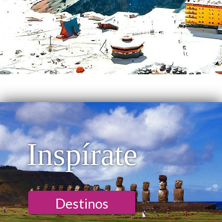
Inspírate
Destinos