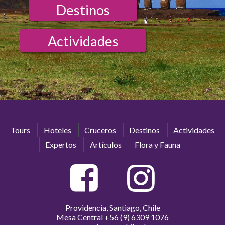
Destinos
Actividades
Tours
Hoteles
Cruceros
Destinos
Actividades
Expertos
Artículos
Flora y Fauna
Providencia, Santiago, Chile
Mesa Central
+56 (9) 6309 1076