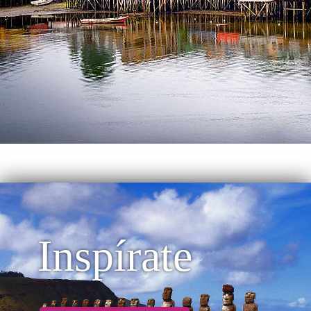
Inspírate