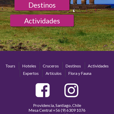
Destinos
Actividades
Tours
Hoteles
Cruceros
Destinos
Actividades
Expertos
Artículos
Flora y Fauna
Providencia, Santiago, Chile
Mesa Central
+56 (9) 6309 1076