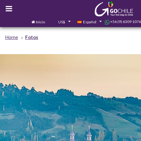
+56 (9) 6309 1076
Inicio
US$
Español
Home
Fotos