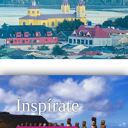
Inspírate