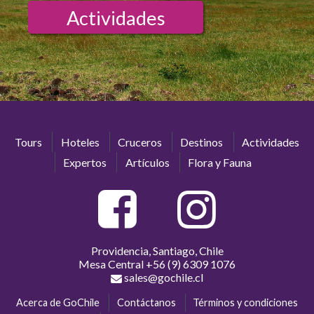
Actividades
Tours
Hoteles
Cruceros
Destinos
Actividades
Expertos
Artículos
Flora y Fauna
Providencia, Santiago, Chile
Mesa Central
+56 (9) 6309 1076
sales@gochile.cl
Acerca de GoChile
Contáctanos
Términos y condiciones