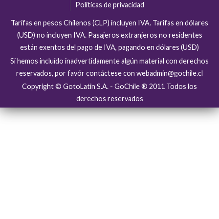
Políticas de privacidad
Tarifas en pesos Chilenos (CLP) incluyen IVA. Tarifas en dólares
(USD) no incluyen IVA. Pasajeros extranjeros no residentes
están exentos del pago de IVA, pagando en dólares (USD)
Si hemos incluído inadvertidamente algún material con derechos
reservados, por favór contáctese con webadmin@gochile.cl
Copyright © GotoLatin S.A. - GoChile ® 2011 Todos los
derechos reservados