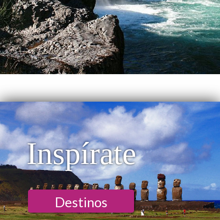
Inspírate
Destinos