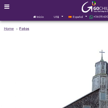
+56 (9) 63
Inicio
US$
Español
Home
Fotos