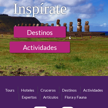
Inspírate
Destinos
Actividades
Tours
Hoteles
Cruceros
Destinos
Actividades
Expertos
Artículos
Flora y Fauna