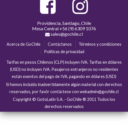
Providencia, Santiago, Chile
Mesa Central
+56 (9) 6309 1076
sales@gochile.cl
Acerca de GoChile
Contáctanos
Términos y condiciones
Políticas de privacidad
Tarifas en pesos Chilenos (CLP) incluyen IVA. Tarifas en dólares
(USD) no incluyen IVA. Pasajeros extranjeros no residentes
están exentos del pago de IVA, pagando en dólares (USD)
Si hemos incluído inadvertidamente algún material con derechos
reservados, por favór contáctese con webadmin@gochile.cl
Copyright © GotoLatin S.A. - GoChile ® 2011 Todos los
derechos reservados