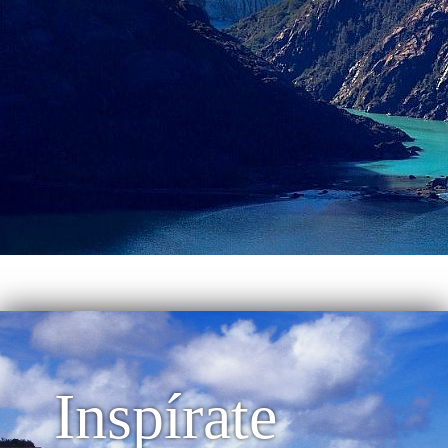
Inspírate