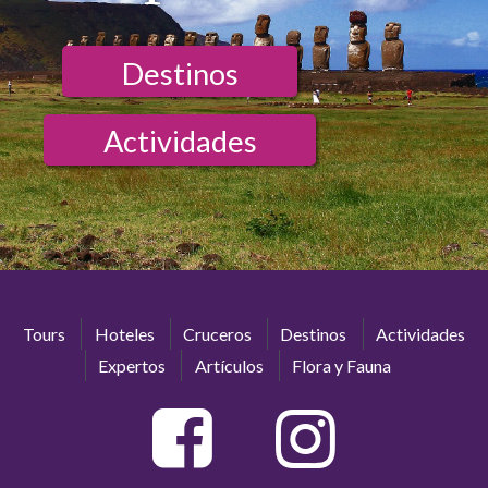
Destinos
Actividades
Tours
Hoteles
Cruceros
Destinos
Actividades
Expertos
Artículos
Flora y Fauna