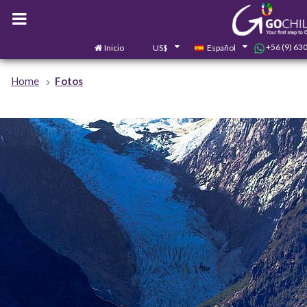
+56 (9) 63
Inicio
US$
Español
Home
Fotos