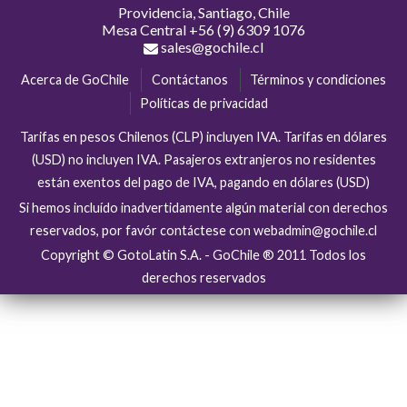
Providencia, Santiago, Chile
Mesa Central
+56 (9) 6309 1076
sales@gochile.cl
Acerca de GoChile
Contáctanos
Términos y condiciones
Políticas de privacidad
Tarifas en pesos Chilenos (CLP) incluyen IVA. Tarifas en dólares
(USD) no incluyen IVA. Pasajeros extranjeros no residentes
están exentos del pago de IVA, pagando en dólares (USD)
Si hemos incluído inadvertidamente algún material con derechos
reservados, por favór contáctese con webadmin@gochile.cl
Copyright © GotoLatin S.A. - GoChile ® 2011 Todos los
derechos reservados