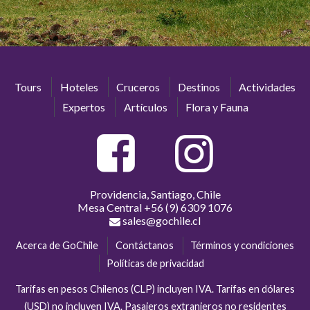
Tours
Hoteles
Cruceros
Destinos
Actividades
Expertos
Artículos
Flora y Fauna
Providencia, Santiago, Chile
Mesa Central
+56 (9) 6309 1076
sales@gochile.cl
Acerca de GoChile
Contáctanos
Términos y condiciones
Políticas de privacidad
Tarifas en pesos Chilenos (CLP) incluyen IVA. Tarifas en dólares
(USD) no incluyen IVA. Pasajeros extranjeros no residentes