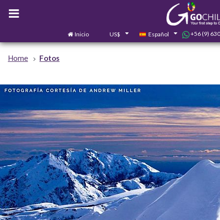
+56 (9) 63
Inicio
US$
Español
Home
Fotos