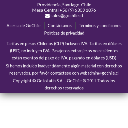
Providencia, Santiago, Chile
Mesa Central
+56 (9) 6309 1076
sales@gochile.cl
Acerca de GoChile
Contáctanos
Términos y condiciones
Políticas de privacidad
Tarifas en pesos Chilenos (CLP) incluyen IVA. Tarifas en dólares
(USD) no incluyen IVA. Pasajeros extranjeros no residentes
están exentos del pago de IVA, pagando en dólares (USD)
Si hemos incluído inadvertidamente algún material con derechos
reservados, por favór contáctese con webadmin@gochile.cl
Copyright © GotoLatin S.A. - GoChile ® 2011 Todos los
derechos reservados