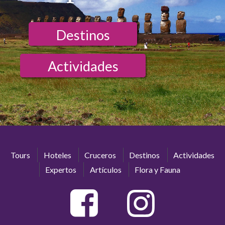
Destinos
Actividades
Tours
Hoteles
Cruceros
Destinos
Actividades
Expertos
Artículos
Flora y Fauna