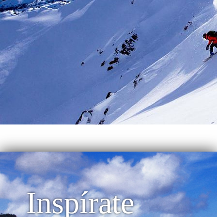
Inspírate