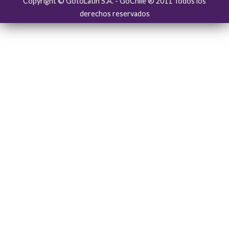
Copyright © GotoLatin S.A. - GoChile ® 2011 Todos los
derechos reservados