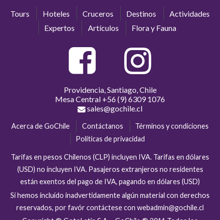
Tours
Hoteles
Cruceros
Destinos
Actividades
Expertos
Artículos
Flora y Fauna
Providencia, Santiago, Chile
Mesa Central
+56 (9) 6309 1076
sales@gochile.cl
Acerca de GoChile
Contáctanos
Términos y condiciones
Políticas de privacidad
Tarifas en pesos Chilenos (CLP) incluyen IVA. Tarifas en dólares
(USD) no incluyen IVA. Pasajeros extranjeros no residentes
están exentos del pago de IVA, pagando en dólares (USD)
Si hemos incluído inadvertidamente algún material con derechos
reservados, por favór contáctese con webadmin@gochile.cl