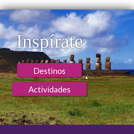
Inspírate
Destinos
Actividades