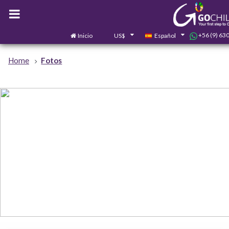
+56 (9) 63
Inicio
US$
Español
Home
Fotos