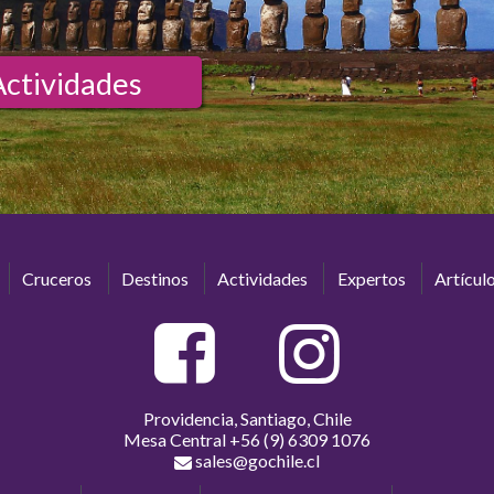
Actividades
Cruceros
Destinos
Actividades
Expertos
Artícul
Providencia, Santiago, Chile
Mesa Central
+56 (9) 6309 1076
sales@gochile.cl