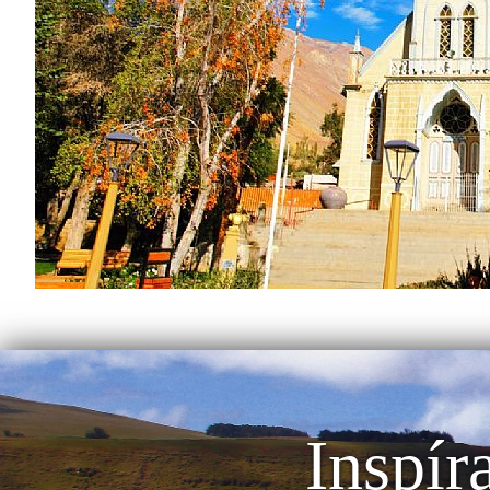
Inspír