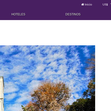
Inicio
US$
HOTELES
DESTINOS