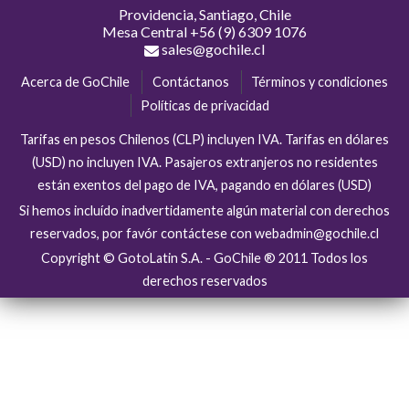
Providencia, Santiago, Chile
Mesa Central
+56 (9) 6309 1076
sales@gochile.cl
Acerca de GoChile
Contáctanos
Términos y condiciones
Políticas de privacidad
Tarifas en pesos Chilenos (CLP) incluyen IVA. Tarifas en dólares
(USD) no incluyen IVA. Pasajeros extranjeros no residentes
están exentos del pago de IVA, pagando en dólares (USD)
Si hemos incluído inadvertidamente algún material con derechos
reservados, por favór contáctese con webadmin@gochile.cl
Copyright © GotoLatin S.A. - GoChile ® 2011 Todos los
derechos reservados