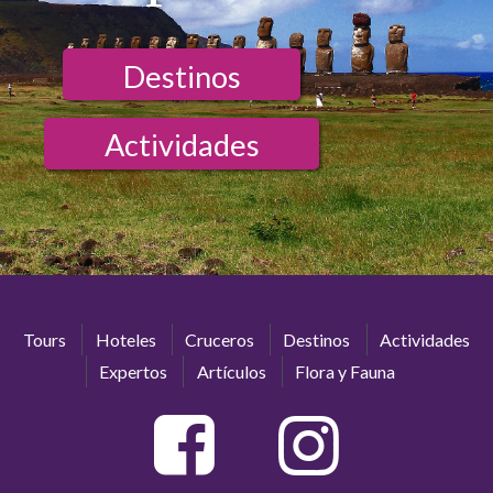
Destinos
Actividades
Tours
Hoteles
Cruceros
Destinos
Actividades
Expertos
Artículos
Flora y Fauna