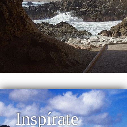
Inspírate