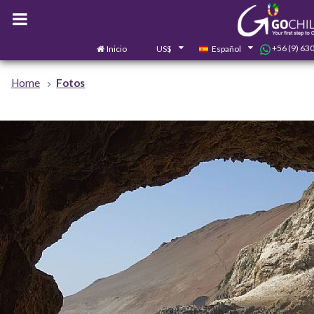
+56 (9) 63
Inicio
US$
Español
Home
Fotos