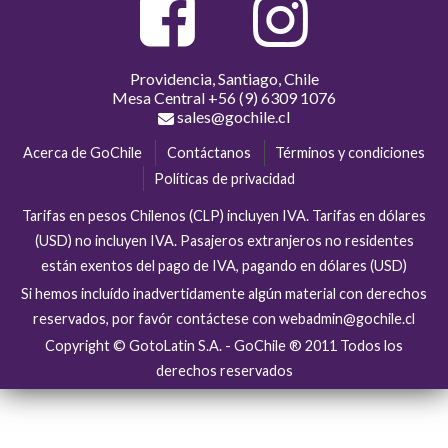
Providencia, Santiago, Chile
Mesa Central
+56 (9) 6309 1076
sales@gochile.cl
Acerca de GoChile
Contáctanos
Términos y condiciones
Políticas de privacidad
Tarifas en pesos Chilenos (CLP) incluyen IVA. Tarifas en dólares
(USD) no incluyen IVA. Pasajeros extranjeros no residentes
están exentos del pago de IVA, pagando en dólares (USD)
Si hemos incluído inadvertidamente algún material con derechos
reservados, por favór contáctese con webadmin@gochile.cl
Copyright © GotoLatin S.A. - GoChile ® 2011 Todos los
derechos reservados