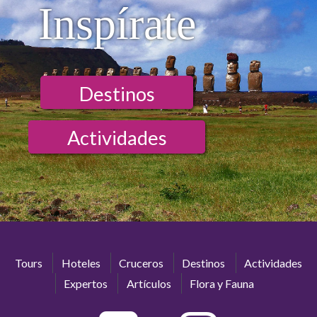
Inspírate
Destinos
Actividades
Tours
Hoteles
Cruceros
Destinos
Actividades
Expertos
Artículos
Flora y Fauna