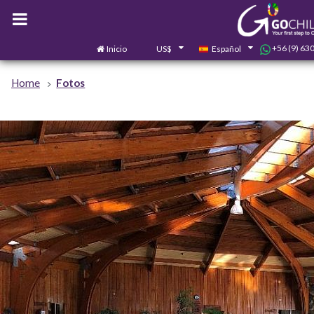
+56 (9) 63
Inicio
US$
Español
Home
Fotos