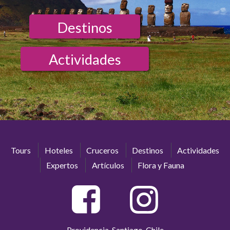
Destinos
Actividades
Tours
Hoteles
Cruceros
Destinos
Actividades
Expertos
Artículos
Flora y Fauna
Providencia, Santiago, Chile