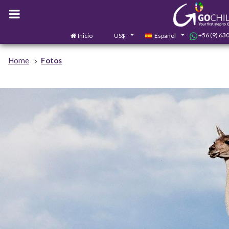
+56 (9) 63
Inicio
US$
Español
Home
Fotos