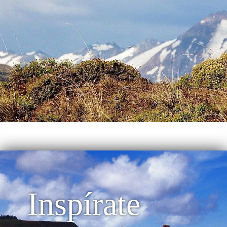
Inspírate