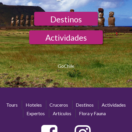
Destinos
Actividades
GoChile
Tours
Hoteles
Cruceros
Destinos
Actividades
Expertos
Artículos
Flora y Fauna