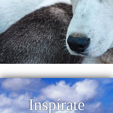
Inspírate