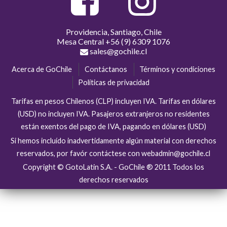
Providencia, Santiago, Chile
Mesa Central
+56 (9) 6309 1076
sales@gochile.cl
Acerca de GoChile
Contáctanos
Términos y condiciones
Políticas de privacidad
Tarifas en pesos Chilenos (CLP) incluyen IVA. Tarifas en dólares
(USD) no incluyen IVA. Pasajeros extranjeros no residentes
están exentos del pago de IVA, pagando en dólares (USD)
Si hemos incluído inadvertidamente algún material con derechos
reservados, por favór contáctese con webadmin@gochile.cl
Copyright © GotoLatin S.A. - GoChile ® 2011 Todos los
derechos reservados