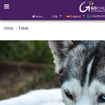
+56 (9) 63
Inicio
US$
Español
Home
Fotos