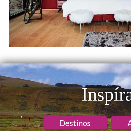
Inspír
Destinos