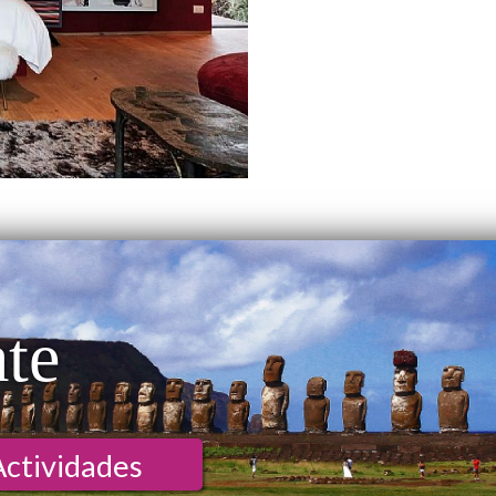
ate
Actividades