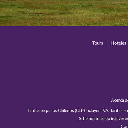
Tours
Hoteles
Acerca d
Tarifas en pesos Chilenos (CLP) incluyen IVA. Tarifas 
Si hemos incluído inadver
Cop