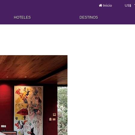
Inicio
US$
HOTELES
DESTINOS