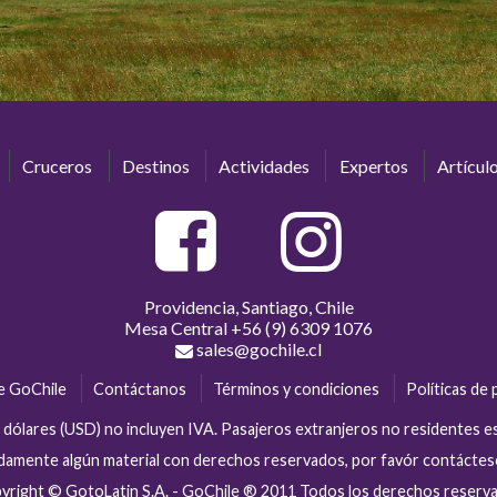
Cruceros
Destinos
Actividades
Expertos
Artícul
Providencia, Santiago, Chile
Mesa Central
+56 (9) 6309 1076
sales@gochile.cl
e GoChile
Contáctanos
Términos y condiciones
Políticas de 
en dólares (USD) no incluyen IVA. Pasajeros extranjeros no residentes 
tidamente algún material con derechos reservados, por favór contácte
yright © GotoLatin S.A. - GoChile ® 2011 Todos los derechos reserv