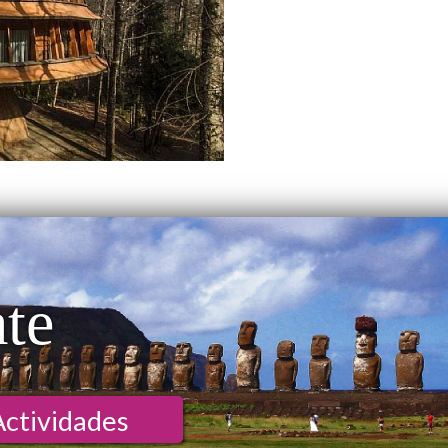
ate
Actividades