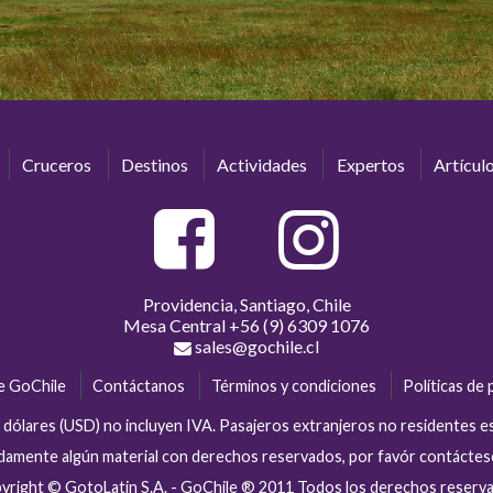
Cruceros
Destinos
Actividades
Expertos
Artícul
Providencia, Santiago, Chile
Mesa Central
+56 (9) 6309 1076
sales@gochile.cl
e GoChile
Contáctanos
Términos y condiciones
Políticas de 
en dólares (USD) no incluyen IVA. Pasajeros extranjeros no residentes 
tidamente algún material con derechos reservados, por favór contácte
yright © GotoLatin S.A. - GoChile ® 2011 Todos los derechos reserv