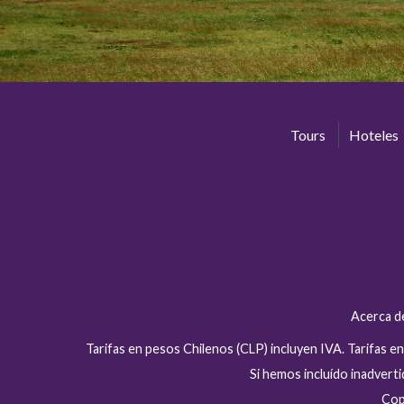
Tours
Hoteles
Acerca d
Tarifas en pesos Chilenos (CLP) incluyen IVA. Tarifas 
Si hemos incluído inadver
Cop