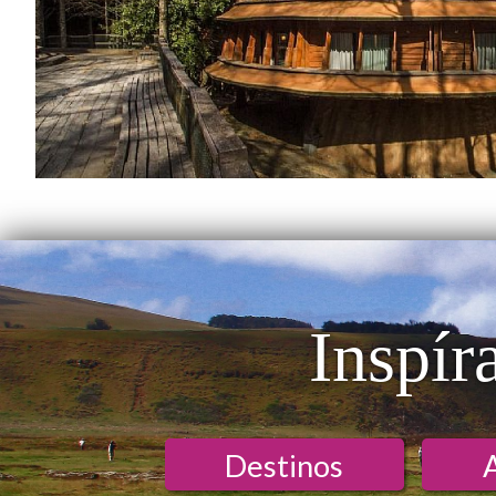
Inspír
Destinos