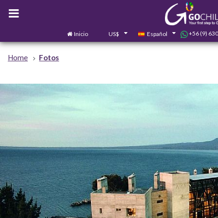
+56 (9) 63
Inicio
US$
Español
Home
Fotos