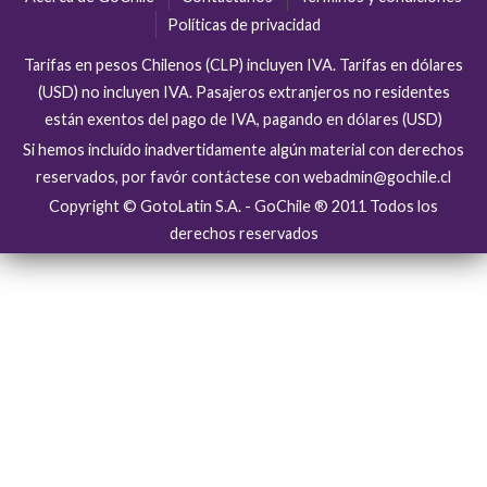
Políticas de privacidad
Tarifas en pesos Chilenos (CLP) incluyen IVA. Tarifas en dólares
(USD) no incluyen IVA. Pasajeros extranjeros no residentes
están exentos del pago de IVA, pagando en dólares (USD)
Si hemos incluído inadvertidamente algún material con derechos
reservados, por favór contáctese con webadmin@gochile.cl
Copyright © GotoLatin S.A. - GoChile ® 2011 Todos los
derechos reservados