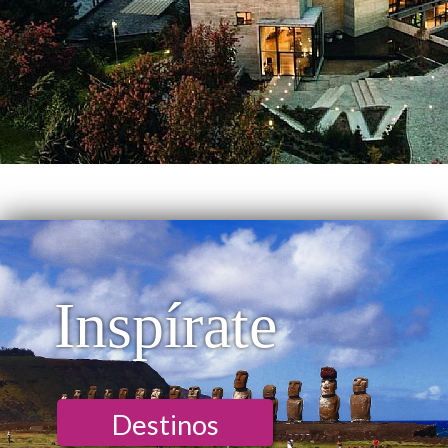
Inspírate
Destinos