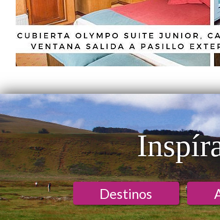
Inspír
Destinos