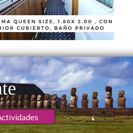
ate
Actividades