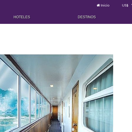
Inicio
US$
HOTELES
DESTINOS