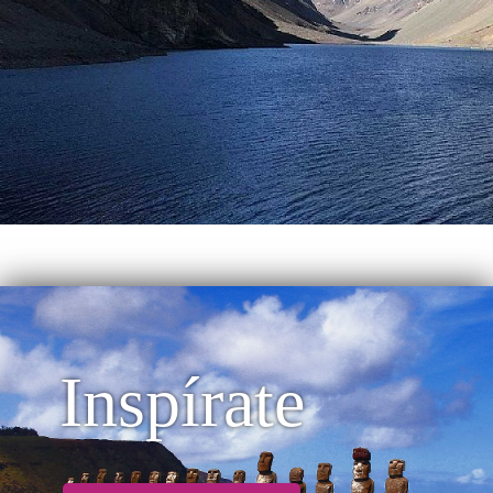
Inspírate