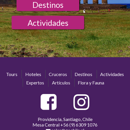
Destinos
Actividades
Tours
Hoteles
Cruceros
Destinos
Actividades
Expertos
Artículos
Flora y Fauna
Providencia, Santiago, Chile
Mesa Central
+56 (9) 6309 1076