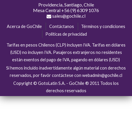
Providencia, Santiago, Chile
Mesa Central
+56 (9) 6309 1076
sales@gochile.cl
Acerca de GoChile
Contáctanos
Términos y condiciones
Políticas de privacidad
Tarifas en pesos Chilenos (CLP) incluyen IVA. Tarifas en dólares
(USD) no incluyen IVA. Pasajeros extranjeros no residentes
están exentos del pago de IVA, pagando en dólares (USD)
Si hemos incluído inadvertidamente algún material con derechos
reservados, por favór contáctese con webadmin@gochile.cl
Copyright © GotoLatin S.A. - GoChile ® 2011 Todos los
derechos reservados