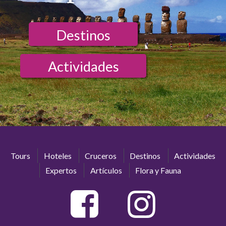
Destinos
Actividades
Tours
Hoteles
Cruceros
Destinos
Actividades
Expertos
Artículos
Flora y Fauna