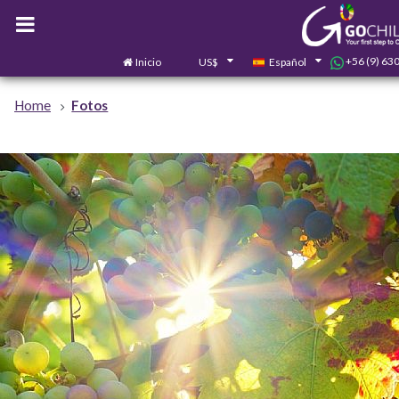
+56 (9) 63
Inicio
US$
Español
Home
Fotos