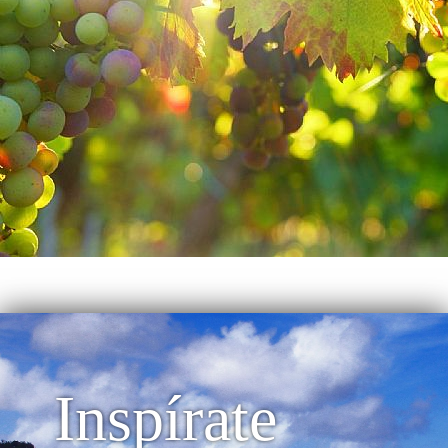
Inspírate