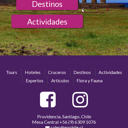
Destinos
Actividades
Tours
Hoteles
Cruceros
Destinos
Actividades
Expertos
Artículos
Flora y Fauna
Providencia, Santiago, Chile
Mesa Central
+56 (9) 6309 1076
sales@gochile.cl