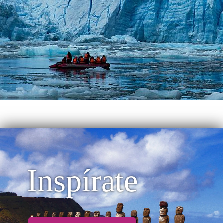
Inspírate