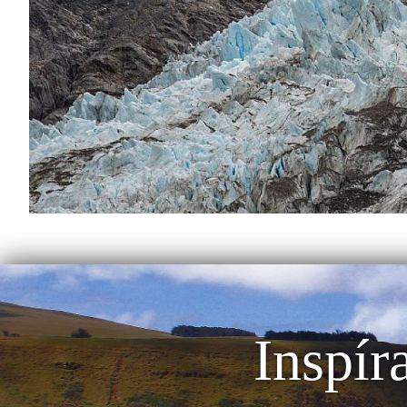
Inspír