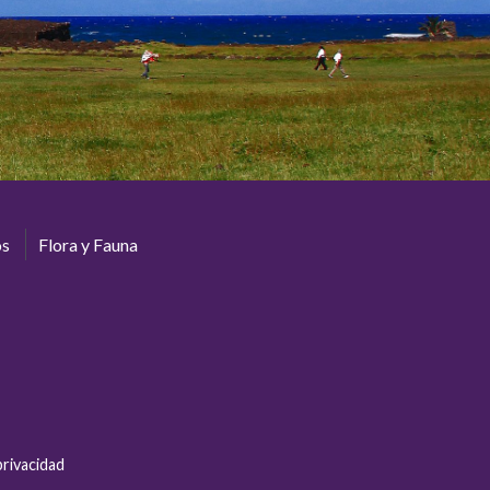
os
Flora y Fauna
privacidad