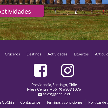
Actividades
Cruceros
Destinos
Actividades
Expertos
Artícul
Providencia, Santiago, Chile
Mesa Central
+56 (9) 6309 1076
sales@gochile.cl
e GoChile
Contáctanos
Términos y condiciones
Políticas de 