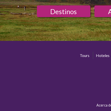
Destinos
Tours
Hoteles
Acerca d