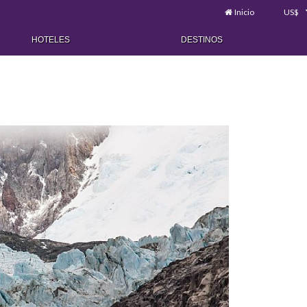
Inicio
US$
HOTELES
DESTINOS