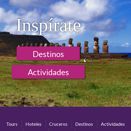
Inspírate
Destinos
Actividades
Tours
Hoteles
Cruceros
Destinos
Actividades