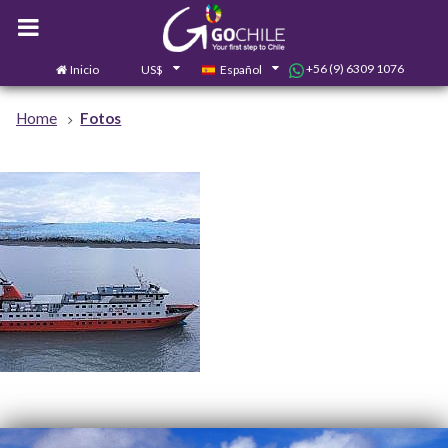
+56 (9) 6309 1076
Inicio
US$
Español
0
Contáctanos
Home
Fotos