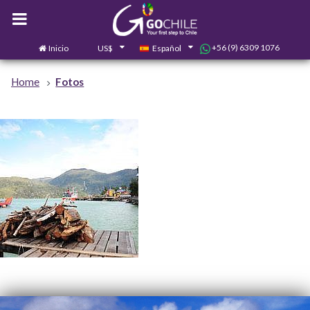
+56 (9) 6309 1076
Inicio
US$
Español
0
Contáctanos
Home
Fotos