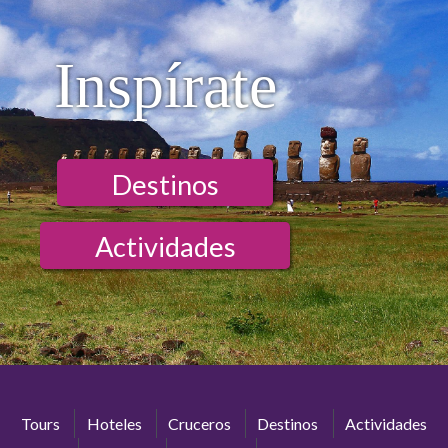
Inspírate
Destinos
Actividades
Tours
Hoteles
Cruceros
Destinos
Actividades