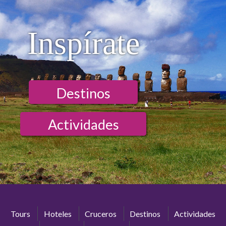
Inspírate
Destinos
Actividades
Tours
Hoteles
Cruceros
Destinos
Actividades