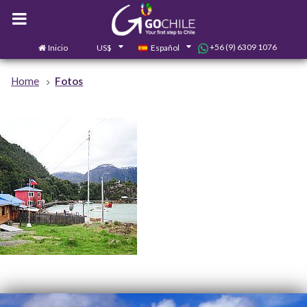
+56 (9) 6309 1076
Inicio
US$
Español
0
Contáctanos
Home
Fotos