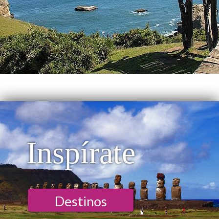
Inspírate
Destinos