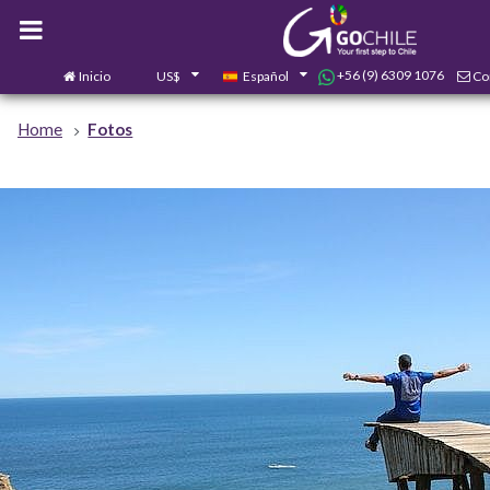
+56 (9) 6309 1076
Inicio
US$
Español
Co
Home
Fotos