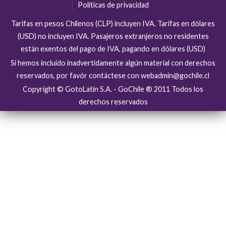
Políticas de privacidad
Tarifas en pesos Chilenos (CLP) incluyen IVA. Tarifas en dólares
(USD) no incluyen IVA. Pasajeros extranjeros no residentes
están exentos del pago de IVA, pagando en dólares (USD)
Si hemos incluído inadvertidamente algún material con derechos
reservados, por favór contáctese con webadmin@gochile.cl
Copyright © GotoLatin S.A. - GoChile ® 2011 Todos los
derechos reservados