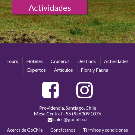
Actividades
Tours
Hoteles
Cruceros
Destinos
Actividades
Expertos
Artículos
Flora y Fauna
Providencia, Santiago, Chile
Mesa Central
+56 (9) 6309 1076
sales@gochile.cl
Acerca de GoChile
Contáctanos
Términos y condiciones