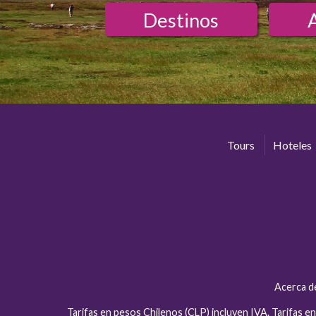
Destinos
Tours
Hoteles
Acerca d
Tarifas en pesos Chilenos (CLP) incluyen IVA. Tarifas 