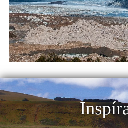
Inspír