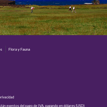
os
Flora y Fauna
privacidad
están exentos del pago de IVA, pagando en dólares (USD)