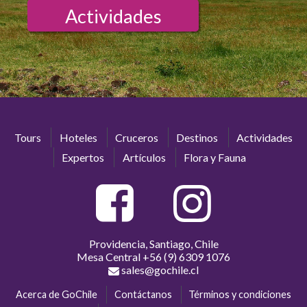
Actividades
Tours
Hoteles
Cruceros
Destinos
Actividades
Expertos
Artículos
Flora y Fauna
Providencia, Santiago, Chile
Mesa Central
+56 (9) 6309 1076
sales@gochile.cl
Acerca de GoChile
Contáctanos
Términos y condiciones