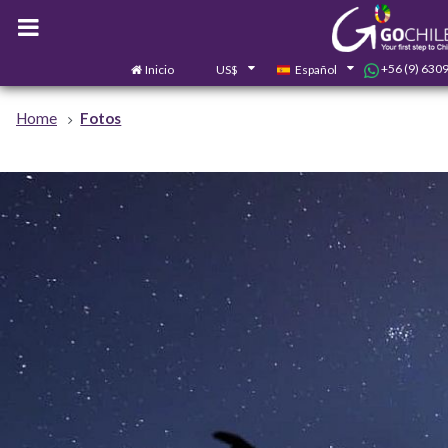
+56 (9) 630
Inicio
US$
Español
Home
Fotos