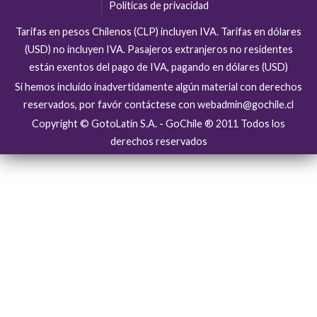
Políticas de privacidad
Tarifas en pesos Chilenos (CLP) incluyen IVA. Tarifas en dólares
(USD) no incluyen IVA. Pasajeros extranjeros no residentes
están exentos del pago de IVA, pagando en dólares (USD)
Si hemos incluído inadvertidamente algún material con derechos
reservados, por favór contáctese con webadmin@gochile.cl
Copyright © GotoLatin S.A. - GoChile ® 2011 Todos los
derechos reservados