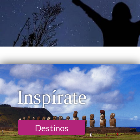
Inspírate
Destinos