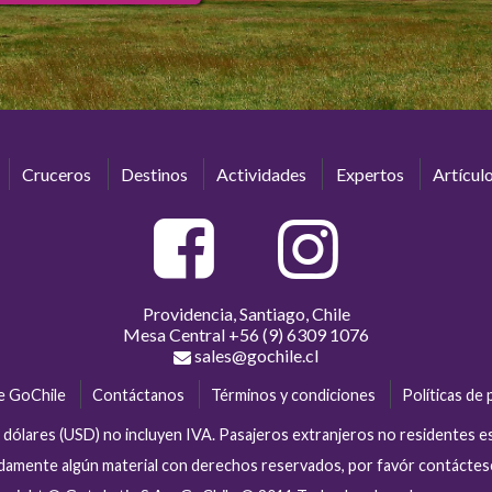
Cruceros
Destinos
Actividades
Expertos
Artícul
Providencia, Santiago, Chile
Mesa Central
+56 (9) 6309 1076
sales@gochile.cl
e GoChile
Contáctanos
Términos y condiciones
Políticas de 
en dólares (USD) no incluyen IVA. Pasajeros extranjeros no residentes 
tidamente algún material con derechos reservados, por favór contácte