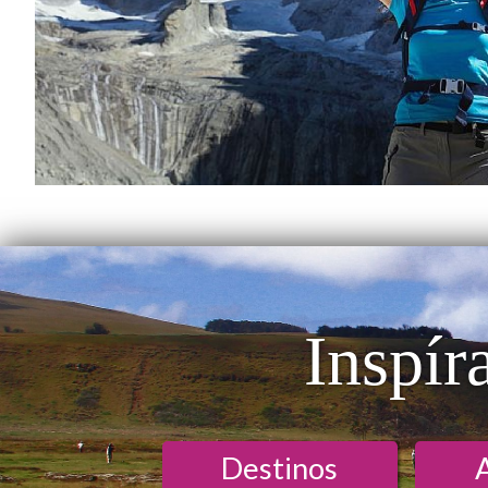
Inspír
Destinos