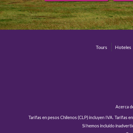
Tours
Hoteles
Acerca d
Tarifas en pesos Chilenos (CLP) incluyen IVA. Tarifas 
Si hemos incluído inadver