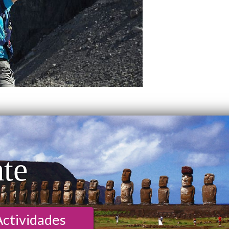
ate
Actividades