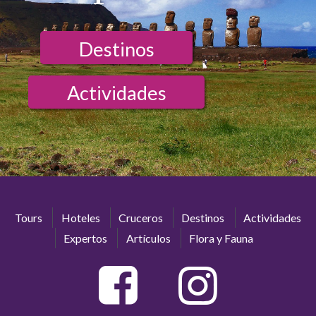
Destinos
Actividades
Tours
Hoteles
Cruceros
Destinos
Actividades
Expertos
Artículos
Flora y Fauna