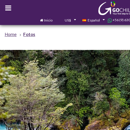
+56 (9) 63
Inicio
US$
Español
Home
Fotos