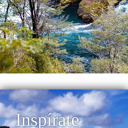
Inspírate