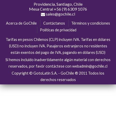
Providencia, Santiago, Chile
Mesa Central
+56 (9) 6309 1076
sales@gochile.cl
Acerca de GoChile
Contáctanos
Términos y condiciones
Políticas de privacidad
Tarifas en pesos Chilenos (CLP) incluyen IVA. Tarifas en dólares
(USD) no incluyen IVA. Pasajeros extranjeros no residentes
están exentos del pago de IVA, pagando en dólares (USD)
Si hemos incluído inadvertidamente algún material con derechos
reservados, por favór contáctese con webadmin@gochile.cl
Copyright © GotoLatin S.A. - GoChile ® 2011 Todos los
derechos reservados