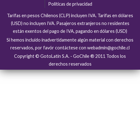
Políticas de privacidad
Tarifas en pesos Chilenos (CLP) incluyen IVA. Tarifas en dólares
(USD) no incluyen IVA. Pasajeros extranjeros no residentes
están exentos del pago de IVA, pagando en dólares (USD)
Si hemos incluído inadvertidamente algún material con derechos
reservados, por favór contáctese con webadmin@gochile.cl
Copyright © GotoLatin S.A. - GoChile ® 2011 Todos los
derechos reservados