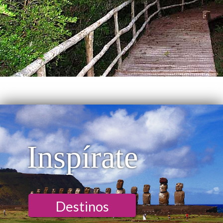
Inspírate
Destinos