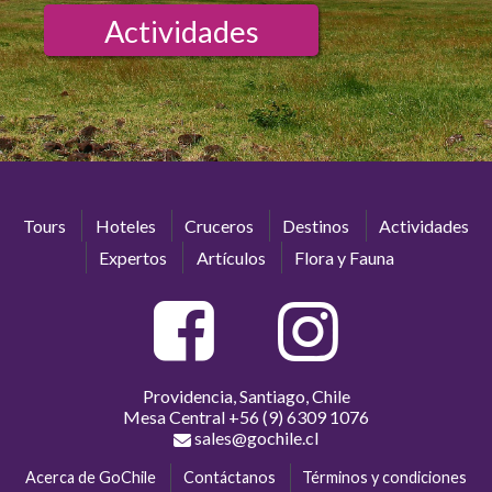
Actividades
Tours
Hoteles
Cruceros
Destinos
Actividades
Expertos
Artículos
Flora y Fauna
Providencia, Santiago, Chile
Mesa Central
+56 (9) 6309 1076
sales@gochile.cl
Acerca de GoChile
Contáctanos
Términos y condiciones