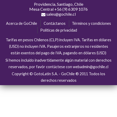
Providencia, Santiago, Chile
Mesa Central
+56 (9) 6309 1076
sales@gochile.cl
Acerca de GoChile
Contáctanos
Términos y condiciones
Políticas de privacidad
Tarifas en pesos Chilenos (CLP) incluyen IVA. Tarifas en dólares
(USD) no incluyen IVA. Pasajeros extranjeros no residentes
están exentos del pago de IVA, pagando en dólares (USD)
Si hemos incluído inadvertidamente algún material con derechos
reservados, por favór contáctese con webadmin@gochile.cl
Copyright © GotoLatin S.A. - GoChile ® 2011 Todos los
derechos reservados