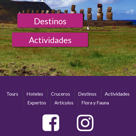
Destinos
Actividades
Tours
Hoteles
Cruceros
Destinos
Actividades
Expertos
Artículos
Flora y Fauna