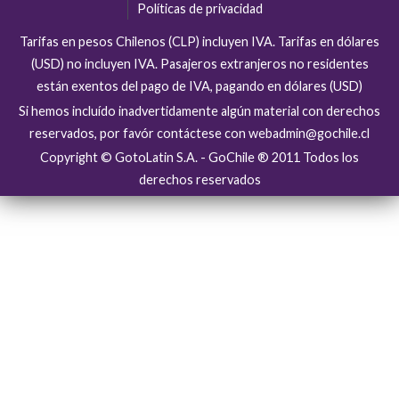
Políticas de privacidad
Tarifas en pesos Chilenos (CLP) incluyen IVA. Tarifas en dólares
(USD) no incluyen IVA. Pasajeros extranjeros no residentes
están exentos del pago de IVA, pagando en dólares (USD)
Si hemos incluído inadvertidamente algún material con derechos
reservados, por favór contáctese con webadmin@gochile.cl
Copyright © GotoLatin S.A. - GoChile ® 2011 Todos los
derechos reservados