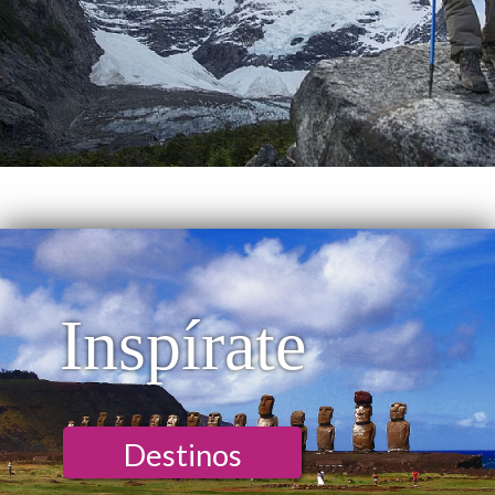
Inspírate
Destinos