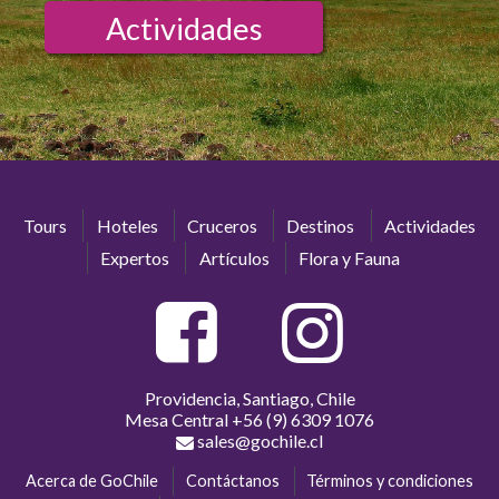
Actividades
Tours
Hoteles
Cruceros
Destinos
Actividades
Expertos
Artículos
Flora y Fauna
Providencia, Santiago, Chile
Mesa Central
+56 (9) 6309 1076
sales@gochile.cl
Acerca de GoChile
Contáctanos
Términos y condiciones