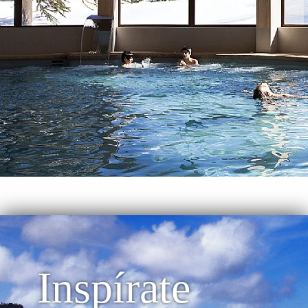
Inspírate