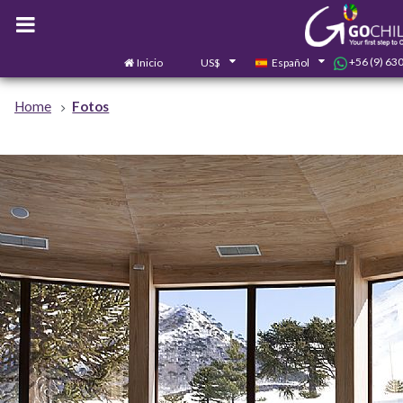
+56 (9) 63
Inicio
US$
Español
Home
Fotos