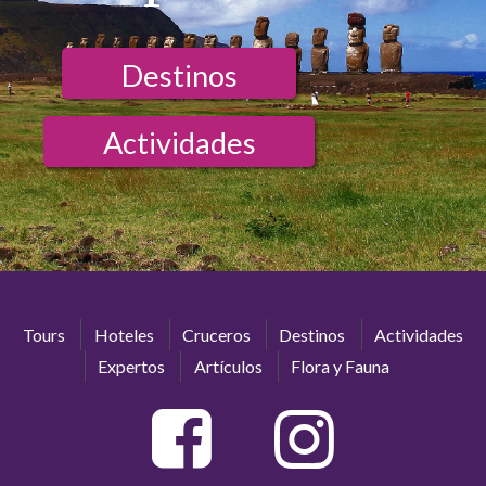
Destinos
Actividades
Tours
Hoteles
Cruceros
Destinos
Actividades
Expertos
Artículos
Flora y Fauna