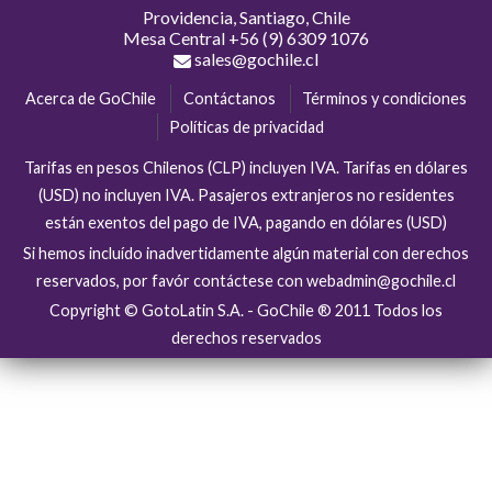
Providencia, Santiago, Chile
Mesa Central
+56 (9) 6309 1076
sales@gochile.cl
Acerca de GoChile
Contáctanos
Términos y condiciones
Políticas de privacidad
Tarifas en pesos Chilenos (CLP) incluyen IVA. Tarifas en dólares
(USD) no incluyen IVA. Pasajeros extranjeros no residentes
están exentos del pago de IVA, pagando en dólares (USD)
Si hemos incluído inadvertidamente algún material con derechos
reservados, por favór contáctese con webadmin@gochile.cl
Copyright © GotoLatin S.A. - GoChile ® 2011 Todos los
derechos reservados