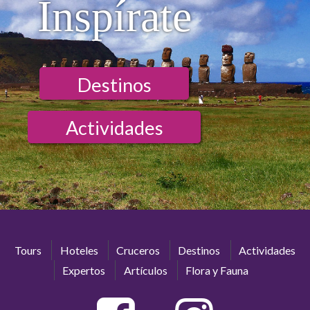
Inspírate
Destinos
Actividades
Tours
Hoteles
Cruceros
Destinos
Actividades
Expertos
Artículos
Flora y Fauna