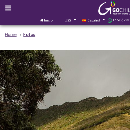
+56 (9) 63
Inicio
US$
Español
Home
Fotos