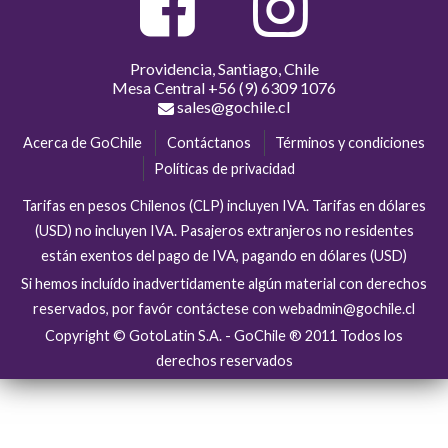
Providencia, Santiago, Chile
Mesa Central
+56 (9) 6309 1076
sales@gochile.cl
Acerca de GoChile
Contáctanos
Términos y condiciones
Políticas de privacidad
Tarifas en pesos Chilenos (CLP) incluyen IVA. Tarifas en dólares
(USD) no incluyen IVA. Pasajeros extranjeros no residentes
están exentos del pago de IVA, pagando en dólares (USD)
Si hemos incluído inadvertidamente algún material con derechos
reservados, por favór contáctese con webadmin@gochile.cl
Copyright © GotoLatin S.A. - GoChile ® 2011 Todos los
derechos reservados