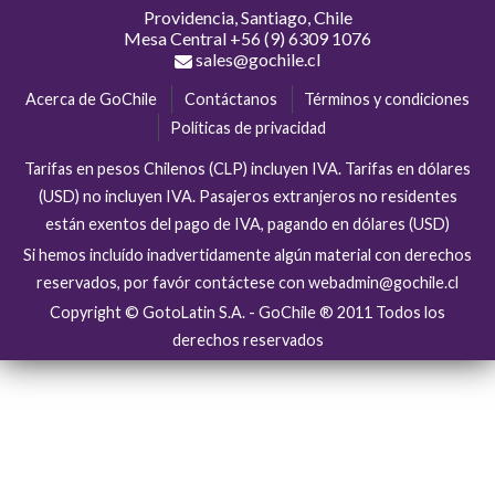
Providencia, Santiago, Chile
Mesa Central
+56 (9) 6309 1076
sales@gochile.cl
Acerca de GoChile
Contáctanos
Términos y condiciones
Políticas de privacidad
Tarifas en pesos Chilenos (CLP) incluyen IVA. Tarifas en dólares
(USD) no incluyen IVA. Pasajeros extranjeros no residentes
están exentos del pago de IVA, pagando en dólares (USD)
Si hemos incluído inadvertidamente algún material con derechos
reservados, por favór contáctese con webadmin@gochile.cl
Copyright © GotoLatin S.A. - GoChile ® 2011 Todos los
derechos reservados