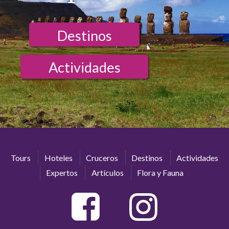
Destinos
Actividades
Tours
Hoteles
Cruceros
Destinos
Actividades
Expertos
Artículos
Flora y Fauna