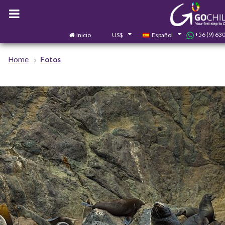
+56 (9) 63
Inicio
US$
Español
Home
Fotos