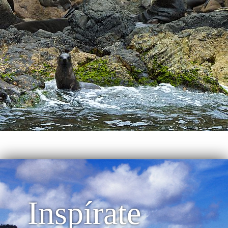
Inspírate