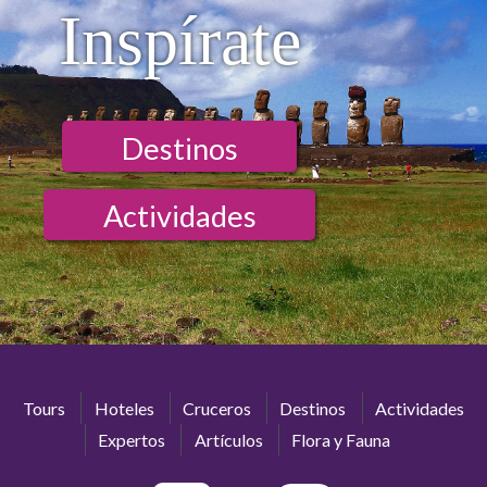
Inspírate
Destinos
Actividades
Tours
Hoteles
Cruceros
Destinos
Actividades
Expertos
Artículos
Flora y Fauna