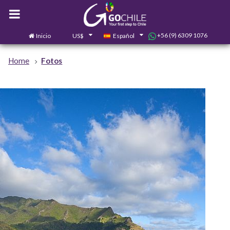
+56 (9) 6309 1076
Inicio
US$
Español
0
Contáctanos
Home
Fotos