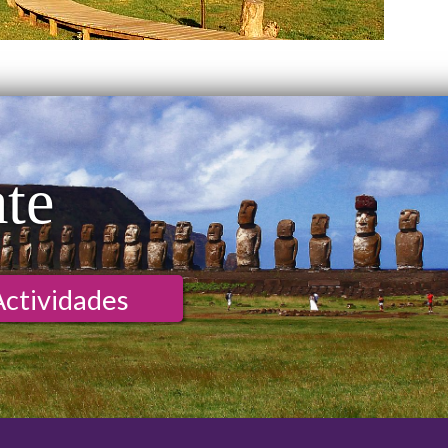
ate
Actividades