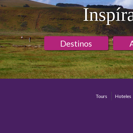
Inspír
Destinos
Tours
Hoteles