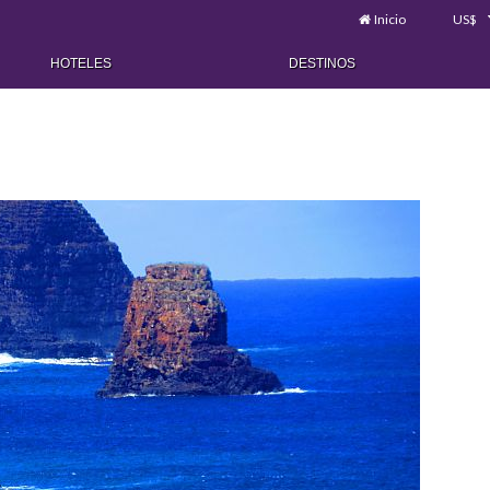
Inicio
US$
HOTELES
DESTINOS