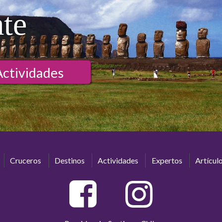
ate
Actividades
Cruceros
Destinos
Actividades
Expertos
Artícul