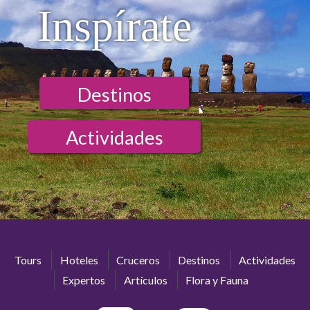
Inspírate
Destinos
Actividades
Tours
Hoteles
Cruceros
Destinos
Actividades
Expertos
Artículos
Flora y Fauna