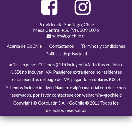
Providencia, Santiago, Chile
Mesa Central
+56 (9) 6309 1076
sales@gochile.cl
Acerca de GoChile
Contáctanos
Términos y condiciones
Políticas de privacidad
Tarifas en pesos Chilenos (CLP) incluyen IVA. Tarifas en dólares
(USD) no incluyen IVA. Pasajeros extranjeros no residentes
están exentos del pago de IVA, pagando en dólares (USD)
Si hemos incluído inadvertidamente algún material con derechos
reservados, por favór contáctese con webadmin@gochile.cl
Copyright © GotoLatin S.A. - GoChile ® 2011 Todos los
derechos reservados