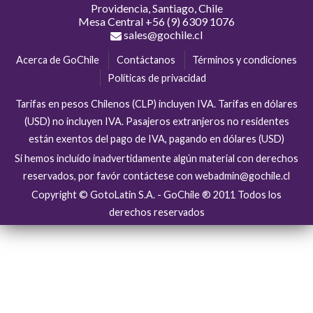
Providencia, Santiago, Chile
Mesa Central
+56 (9) 6309 1076
sales@gochile.cl
Acerca de GoChile
Contáctanos
Términos y condiciones
Políticas de privacidad
Tarifas en pesos Chilenos (CLP) incluyen IVA. Tarifas en dólares
(USD) no incluyen IVA. Pasajeros extranjeros no residentes
están exentos del pago de IVA, pagando en dólares (USD)
Si hemos incluído inadvertidamente algún material con derechos
reservados, por favór contáctese con webadmin@gochile.cl
Copyright © GotoLatin S.A. - GoChile ® 2011 Todos los
derechos reservados