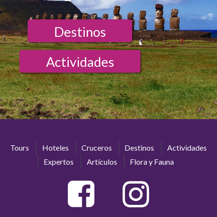
Destinos
Actividades
Tours
Hoteles
Cruceros
Destinos
Actividades
Expertos
Artículos
Flora y Fauna