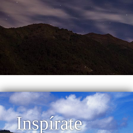
Inspírate