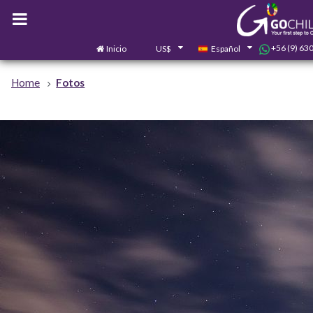
+56 (9) 63
Inicio
US$
Español
Home
Fotos