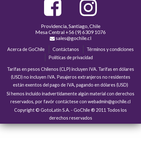
Providencia, Santiago, Chile
Mesa Central
+56 (9) 6309 1076
sales@gochile.cl
Acerca de GoChile
Contáctanos
Términos y condiciones
Políticas de privacidad
Tarifas en pesos Chilenos (CLP) incluyen IVA. Tarifas en dólares
(USD) no incluyen IVA. Pasajeros extranjeros no residentes
están exentos del pago de IVA, pagando en dólares (USD)
Si hemos incluído inadvertidamente algún material con derechos
reservados, por favór contáctese con webadmin@gochile.cl
Copyright © GotoLatin S.A. - GoChile ® 2011 Todos los
derechos reservados