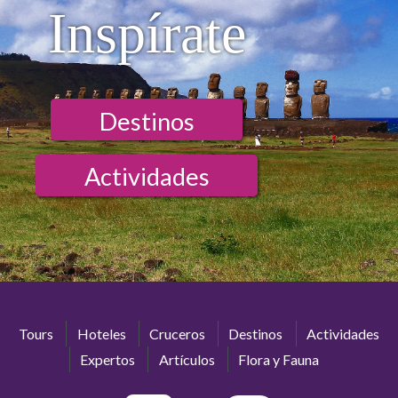
Inspírate
Destinos
Actividades
Tours
Hoteles
Cruceros
Destinos
Actividades
Expertos
Artículos
Flora y Fauna