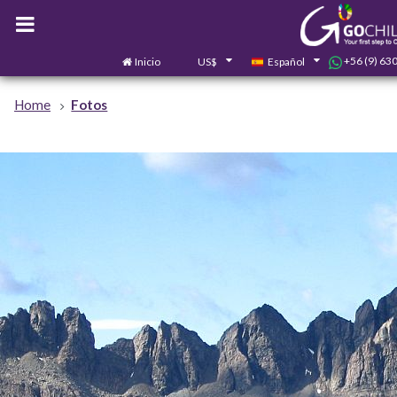
+56 (9) 63
Inicio
US$
Español
Home
Fotos