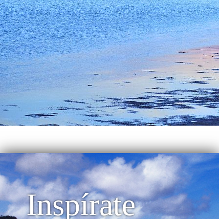
Inspírate