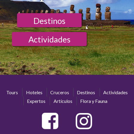
Destinos
Actividades
Tours
Hoteles
Cruceros
Destinos
Actividades
Expertos
Artículos
Flora y Fauna