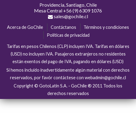
Providencia, Santiago, Chile
Mesa Central
+56 (9) 6309 1076
sales@gochile.cl
Acerca de GoChile
Contáctanos
Términos y condiciones
Políticas de privacidad
Tarifas en pesos Chilenos (CLP) incluyen IVA. Tarifas en dólares
(USD) no incluyen IVA. Pasajeros extranjeros no residentes
están exentos del pago de IVA, pagando en dólares (USD)
Si hemos incluído inadvertidamente algún material con derechos
reservados, por favór contáctese con webadmin@gochile.cl
Copyright © GotoLatin S.A. - GoChile ® 2011 Todos los
derechos reservados