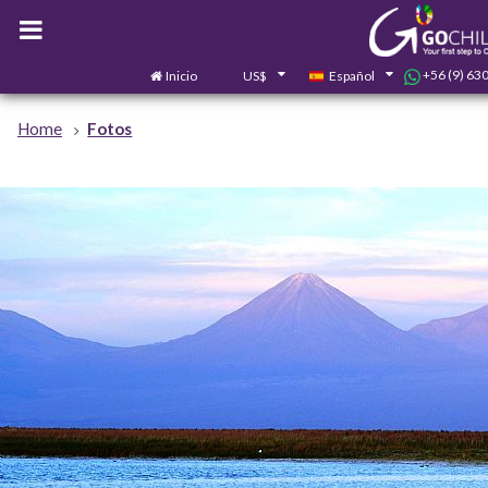
+56 (9) 63
Inicio
US$
Español
Home
Fotos