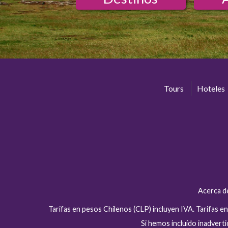
Tours
Hoteles
Acerca d
Tarifas en pesos Chilenos (CLP) incluyen IVA. Tarifas 
Si hemos incluído inadver