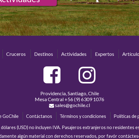
Cruceros
Destinos
Actividades
Expertos
Artícul
Providencia, Santiago, Chile
Mesa Central
+56 (9) 6309 1076
sales@gochile.cl
e GoChile
Contáctanos
Términos y condiciones
Políticas de 
en dólares (USD) no incluyen IVA. Pasajeros extranjeros no residentes 
tidamente algún material con derechos reservados, por favór contácte