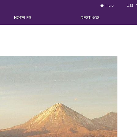
Inicio
US$
HOTELES
DESTINOS