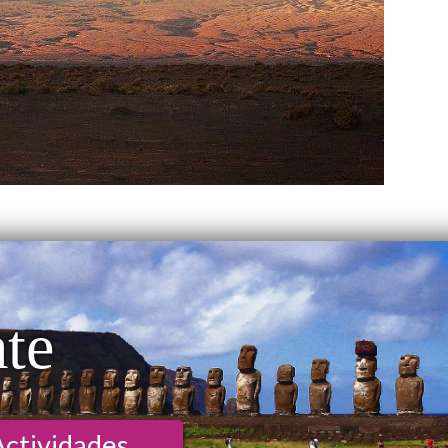
ate
Actividades