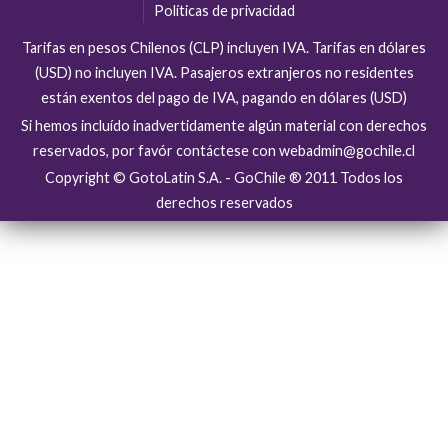
Políticas de privacidad
Tarifas en pesos Chilenos (CLP) incluyen IVA. Tarifas en dólares
(USD) no incluyen IVA. Pasajeros extranjeros no residentes
están exentos del pago de IVA, pagando en dólares (USD)
Si hemos incluído inadvertidamente algún material con derechos
reservados, por favór contáctese con webadmin@gochile.cl
Copyright © GotoLatin S.A. - GoChile ® 2011 Todos los
derechos reservados