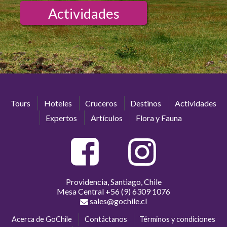
Actividades
Tours
Hoteles
Cruceros
Destinos
Actividades
Expertos
Artículos
Flora y Fauna
Providencia, Santiago, Chile
Mesa Central
+56 (9) 6309 1076
sales@gochile.cl
Acerca de GoChile
Contáctanos
Términos y condiciones