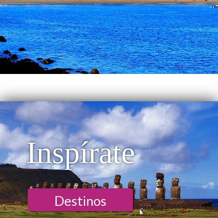
Inspírate
Destinos