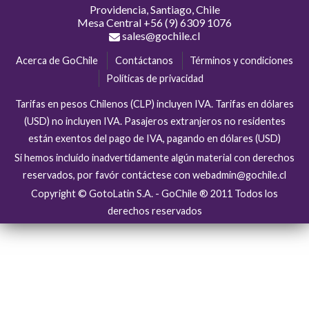
Providencia, Santiago, Chile
Mesa Central
+56 (9) 6309 1076
sales@gochile.cl
Acerca de GoChile
Contáctanos
Términos y condiciones
Políticas de privacidad
Tarifas en pesos Chilenos (CLP) incluyen IVA. Tarifas en dólares
(USD) no incluyen IVA. Pasajeros extranjeros no residentes
están exentos del pago de IVA, pagando en dólares (USD)
Si hemos incluído inadvertidamente algún material con derechos
reservados, por favór contáctese con webadmin@gochile.cl
Copyright © GotoLatin S.A. - GoChile ® 2011 Todos los
derechos reservados