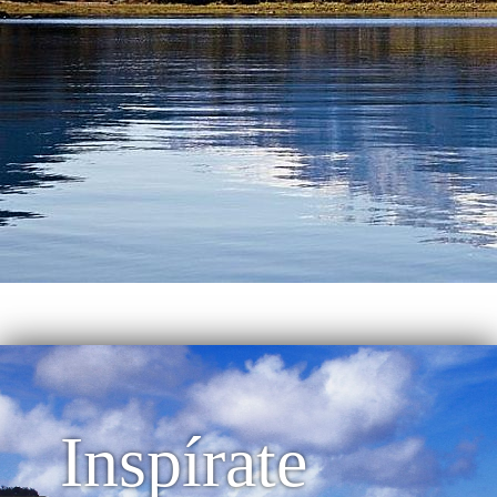
Inspírate