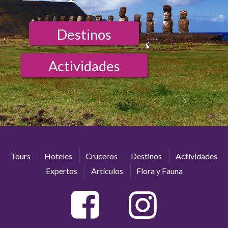
Destinos
Actividades
Tours
Hoteles
Cruceros
Destinos
Actividades
Expertos
Artículos
Flora y Fauna