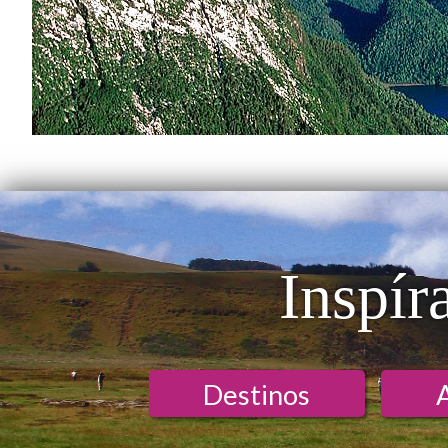
Inspír
Destinos