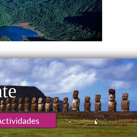
ate
Actividades