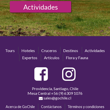
Actividades
Tours
Hoteles
Cruceros
Destinos
Actividades
Expertos
Artículos
Flora y Fauna
Providencia, Santiago, Chile
Mesa Central
+56 (9) 6309 1076
sales@gochile.cl
Acerca de GoChile
Contáctanos
Términos y condiciones