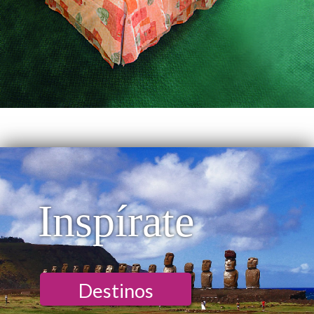
Inspírate
Destinos