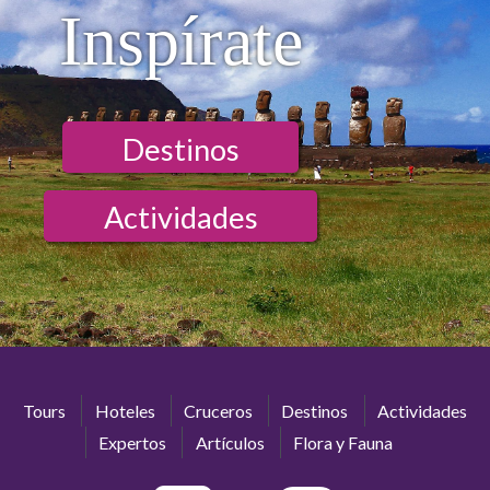
Inspírate
Destinos
Actividades
Tours
Hoteles
Cruceros
Destinos
Actividades
Expertos
Artículos
Flora y Fauna