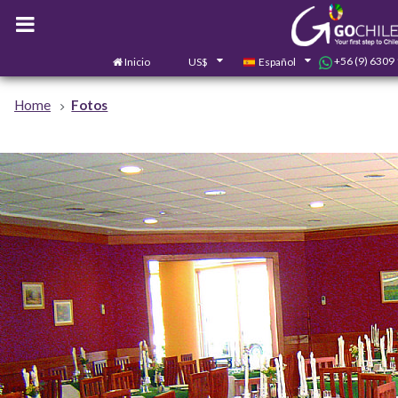
+56 (9) 6309
Inicio
US$
Español
Home
Fotos