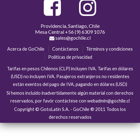
Providencia, Santiago, Chile
Mesa Central
+56 (9) 6309 1076
sales@gochile.cl
Acerca de GoChile
Contáctanos
Términos y condiciones
Políticas de privacidad
Tarifas en pesos Chilenos (CLP) incluyen IVA. Tarifas en dólares
(USD) no incluyen IVA. Pasajeros extranjeros no residentes
están exentos del pago de IVA, pagando en dólares (USD)
Si hemos incluído inadvertidamente algún material con derechos
reservados, por favór contáctese con webadmin@gochile.cl
Copyright © GotoLatin S.A. - GoChile ® 2011 Todos los
derechos reservados